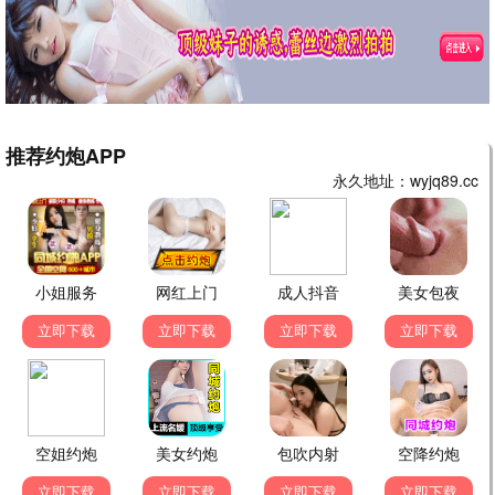
3
杀他的100种办法
4
雪中的女孩
5
死亡真面目
6
万事付寒波
7
地洞2023
8
蜂蜜与四叶草
🔥 综艺热榜
1
妻子的浪漫旅行2026
2
魔力歌先生