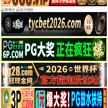
🍬可可
🍬可可
两心不疑
乖乖女退场，京圈浪子怎么眼红了
更新至20集 · 甜宠
已完结 · 高能
🍬可可
🍬可可
伪装神女的攻略法则
重生东北之想让我接盘？做梦
已完结·奇幻
已完结
🍬可可
🍬可可
岁岁炊烟长
雾色炽热
已完结·治愈
已完结
🍬可可
🍬可可
别太野
飒爽白月光，拯救全家
已完结·爽剧
已完结
🎬 可可精选电影
高分推荐
🍬可可
🍬可可
寒·露
蜂蜜与四叶草