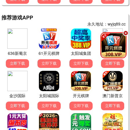
3
奋斗吧人生-演员篇
4
毛雪汪
5
大侦探第十一季
6
WTO姐妹会
7
百家讲坛
8
11点热吵店
🍭 可可小编推荐
💖
《两心不疑》高甜预警
🎞️
《克里斯托弗》系列完结篇