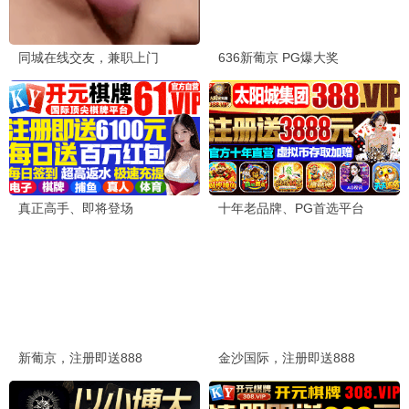
太棒了，爱了爱了💕
追剧小饼干
半小时前
《克里斯托弗系列》巨制，可可影视蓝光
太流畅了！
综艺星人
昨天
《11点热吵店》笑到头掉，每天必看！可
可资源更新好快
🍬 可可影视 - 甜美视界 纯净观影
© 2026 可可影视 | 快乐追剧 甜蜜每一天