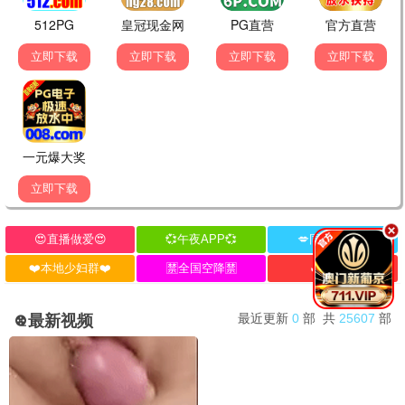
🍬
《毛雪汪》治愈下饭
💬 可可影迷 · 甜蜜分享
✍️ 发表留言
可可小甜心
8分钟前
可可影视界面好可爱！《两心不疑》画质